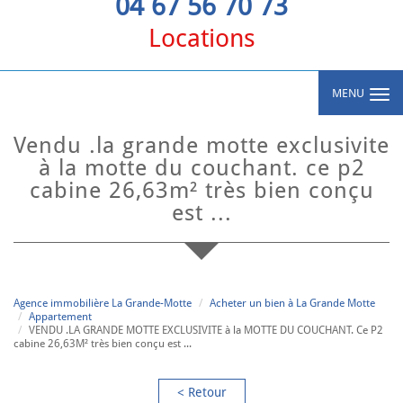
04 67 56 70 73
Locations
MENU
vendu .la grande motte exclusivite
à la motte du couchant. ce p2
cabine 26,63m² très bien conçu
est ...
Agence immobilière La Grande-Motte
Acheter un bien à La Grande Motte
Appartement
VENDU .LA GRANDE MOTTE EXCLUSIVITE à la MOTTE DU COUCHANT. Ce P2
cabine 26,63M² très bien conçu est ...
< Retour