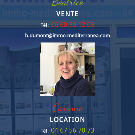
Béatrice
VENTE
06 60 90 12 09
Tél :
b.dumont@immo-mediterranea.com
Carinne
LOCATION
04 67 56 70 73
Tél :