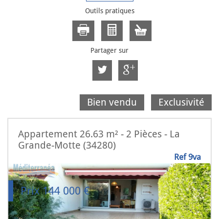
Outils pratiques
Partager sur
Bien vendu
Exclusivité
Appartement 26.63 m² - 2 Pièces - La
Grande-Motte (34280)
Ref 9va
Prix
144 000
€