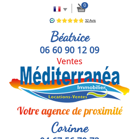
0
Béatrice
06 60 90 12 09
Ventes
Corinne