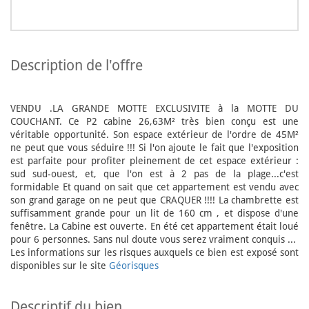
description de l'offre
VENDU .LA GRANDE MOTTE EXCLUSIVITE à la MOTTE DU
COUCHANT. Ce P2 cabine 26,63M² très bien conçu est une
véritable opportunité. Son espace extérieur de l'ordre de 45M²
ne peut que vous séduire !!! Si l'on ajoute le fait que l'exposition
est parfaite pour profiter pleinement de cet espace extérieur :
sud sud-ouest, et, que l'on est à 2 pas de la plage...c'est
formidable Et quand on sait que cet appartement est vendu avec
son grand garage on ne peut que CRAQUER !!!! La chambrette est
suffisamment grande pour un lit de 160 cm , et dispose d'une
fenêtre. La Cabine est ouverte. En été cet appartement était loué
pour 6 personnes. Sans nul doute vous serez vraiment conquis ...
Les informations sur les risques auxquels ce bien est exposé sont
disponibles sur le site
Géorisques
descriptif du bien