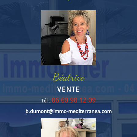
Béatrice
VENTE
06 60 90 12 09
Tél :
b.dumont@immo-mediterranea.com