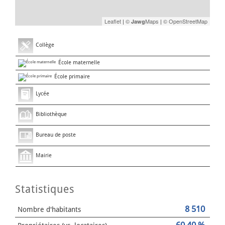
Leaflet
|
©
Maps
|
© OpenStreetMap
Jawg
Collège
École maternelle
École primaire
Lycée
Bibliothèque
Bureau de poste
Mairie
Statistiques
8 510
Nombre d'habitants
60,40 %