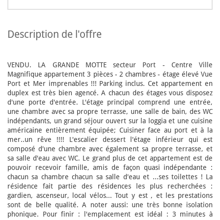
description de l'offre
VENDU. LA GRANDE MOTTE secteur Port - Centre Ville
Magnifique appartement 3 pièces - 2 chambres - étage élevé Vue
Port et Mer imprenables !!! Parking inclus. Cet appartement en
duplex est très bien agencé. A chacun des étages vous disposez
d'une porte d'entrée. L'étage principal comprend une entrée,
une chambre avec sa propre terrasse, une salle de bain, des WC
indépendants, un grand séjour ouvert sur la loggia et une cuisine
américaine entièrement équipée; Cuisiner face au port et à la
mer..un rêve !!!! L'escalier dessert l'étage inférieur qui est
composé d'une chambre avec également sa propre terrasse, et
sa salle d'eau avec WC. Le grand plus de cet appartement est de
pouvoir recevoir famille, amis de façon quasi indépendante :
chacun sa chambre chacun sa salle d'eau et ...ses toilettes ! La
résidence fait partie des résidences les plus recherchées :
gardien, ascenseur, local vélos... Tout y est , et les prestations
sont de belle qualité. A noter aussi: une très bonne isolation
phonique. Pour finir : l'emplacement est idéal : 3 minutes à