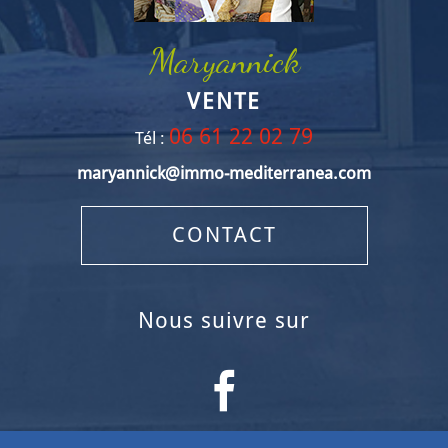
Maryannick
VENTE
06 61 22 02 79
Tél :
maryannick@immo-mediterranea.com
CONTACT
nous suivre sur