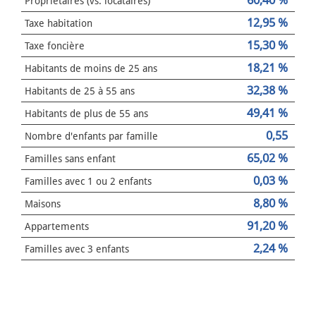
Propriétaires (vs. locataires)
12,95 %
Taxe habitation
15,30 %
Taxe foncière
18,21 %
Habitants de moins de 25 ans
32,38 %
Habitants de 25 à 55 ans
49,41 %
Habitants de plus de 55 ans
0,55
Nombre d'enfants par famille
65,02 %
Familles sans enfant
0,03 %
Familles avec 1 ou 2 enfants
8,80 %
Maisons
91,20 %
Appartements
2,24 %
Familles avec 3 enfants