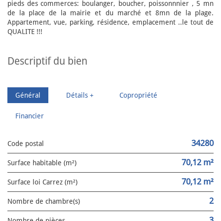
pieds des commerces: boulanger, boucher, poissonnnier , 5 mn
de la place de la mairie et du marché et 8mn de la plage.
Appartement, vue, parking, résidence, emplacement ..le tout de
QUALITE !!!
descriptif du bien
Général
Détails +
Copropriété
Financier
34280
Code postal
70,12 m²
Surface habitable (m²)
70,12 m²
Surface loi Carrez (m²)
2
Nombre de chambre(s)
3
Nombre de pièces