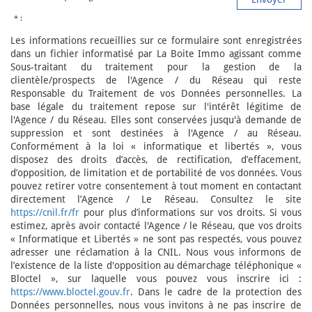
* :
Les informations recueillies sur ce formulaire sont enregistrées
dans un fichier informatisé par La Boite Immo agissant comme
Sous-traitant du traitement pour la gestion de la
clientèle/prospects de l'Agence / du Réseau qui reste
Responsable du Traitement de vos Données personnelles. La
base légale du traitement repose sur l'intérêt légitime de
l'Agence / du Réseau. Elles sont conservées jusqu'à demande de
suppression et sont destinées à l'Agence / au Réseau.
Conformément à la loi « informatique et libertés », vous
disposez des droits d’accès, de rectification, d’effacement,
d’opposition, de limitation et de portabilité de vos données. Vous
pouvez retirer votre consentement à tout moment en contactant
directement l’Agence / Le Réseau. Consultez le site
https://cnil.fr/fr
pour plus d’informations sur vos droits. Si vous
estimez, après avoir contacté l'Agence / le Réseau, que vos droits
« Informatique et Libertés » ne sont pas respectés, vous pouvez
adresser une réclamation à la CNIL. Nous vous informons de
l’existence de la liste d'opposition au démarchage téléphonique «
Bloctel », sur laquelle vous pouvez vous inscrire ici :
https://www.bloctel.gouv.fr
. Dans le cadre de la protection des
Données personnelles, nous vous invitons à ne pas inscrire de