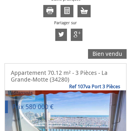
Partager sur
Bien vendu
Appartement 70.12 m² - 3 Pièces - La
Grande-Motte (34280)
Ref 107va Port 3 Pièces
Prix
580 000
€