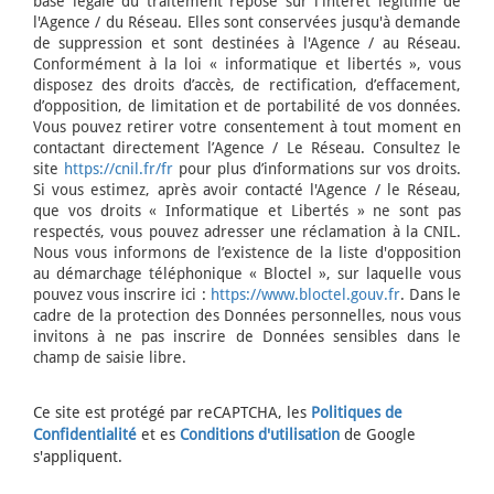
base légale du traitement repose sur l'intérêt légitime de
l'Agence / du Réseau. Elles sont conservées jusqu'à demande
de suppression et sont destinées à l'Agence / au Réseau.
Conformément à la loi « informatique et libertés », vous
disposez des droits d’accès, de rectification, d’effacement,
d’opposition, de limitation et de portabilité de vos données.
Vous pouvez retirer votre consentement à tout moment en
contactant directement l’Agence / Le Réseau. Consultez le
site
https://cnil.fr/fr
pour plus d’informations sur vos droits.
Si vous estimez, après avoir contacté l'Agence / le Réseau,
que vos droits « Informatique et Libertés » ne sont pas
respectés, vous pouvez adresser une réclamation à la CNIL.
Nous vous informons de l’existence de la liste d'opposition
au démarchage téléphonique « Bloctel », sur laquelle vous
pouvez vous inscrire ici :
https://www.bloctel.gouv.fr
. Dans le
cadre de la protection des Données personnelles, nous vous
invitons à ne pas inscrire de Données sensibles dans le
champ de saisie libre.
Ce site est protégé par reCAPTCHA, les
Politiques de
Confidentialité
et es
Conditions d'utilisation
de Google
s'appliquent.