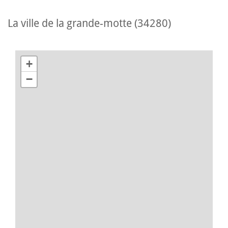
la ville de la grande-motte (34280)
+
−