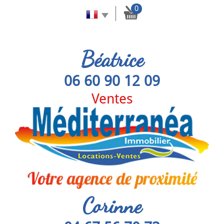
0
Béatrice
06 60 90 12 09
Ventes
Corinne