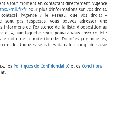
ent à tout moment en contactant directement l’Agence
tps://cnil.fr/fr
pour plus d’informations sur vos droits.
 contacté l'Agence / le Réseau, que vos droits «
ne sont pas respectés, vous pouvez adresser une
 informons de l’existence de la liste d'opposition au
tel », sur laquelle vous pouvez vous inscrire ici :
s le cadre de la protection des Données personnelles,
scrire de Données sensibles dans le champ de saisie
HA, les
Politiques de Confidentialité
et es
Conditions
nt.