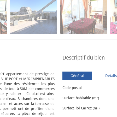
descriptif du bien
RT appartement de prestige de
Général
Détails
4M² VUE PORT et MER IMPRENABLES
e l'une des résidences les plus
Code postal
ins...le tout à 50M des commerces
r y habiter... Celui-ci est ainsi
Surface habitable (m²)
alle d'eau, 3 chambres dont une
ins et accès sur la terrasse de
Surface loi Carrez (m²)
 permettront de profiter d'une
t séparée. La pièce de séjour est