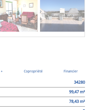
 +
Copropriété
Financier
34280
99,47 m²
78,43 m²