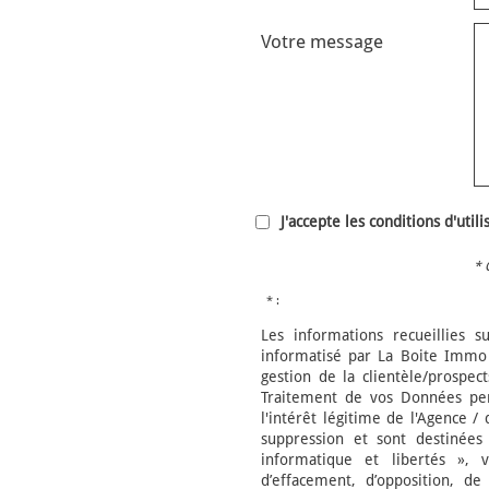
Votre message
J'accepte les conditions d'util
* 
* :
Les informations recueillies s
informatisé par La Boite Immo 
gestion de la clientèle/prospe
Traitement de vos Données per
l'intérêt légitime de l'Agence 
suppression et sont destinée
informatique et libertés », v
d’effacement, d’opposition, de