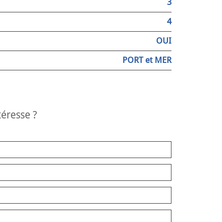
3
4
OUI
PORT et MER
téresse ?