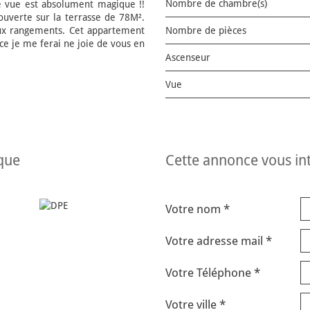
Nombre de chambre(s)
e vue est absolument magique !!
uverte sur la terrasse de 78M².
eux rangements. Cet appartement
Nombre de pièces
nce je me ferai ne joie de vous en
Ascenseur
Vue
ique
cette annonce vous in
Votre nom *
Votre adresse mail *
Votre Téléphone *
Votre ville *