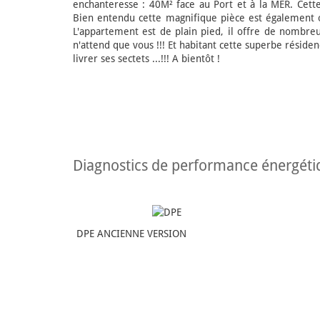
enchanteresse : 40M² face au Port et à la MER. Cett
Bien entendu cette magnifique pièce est également o
L'appartement est de plain pied, il offre de nombr
n'attend que vous !!! Et habitant cette superbe réside
livrer ses sectets ...!!! A bientôt !
diagnostics de performance énergét
DPE ANCIENNE VERSION