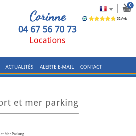
0
Corinne
04 67 56 70 73
Locations
ACTUALITÉS
ALERTE E-MAIL
CONTACT
ort et mer parking
et Mer Parking