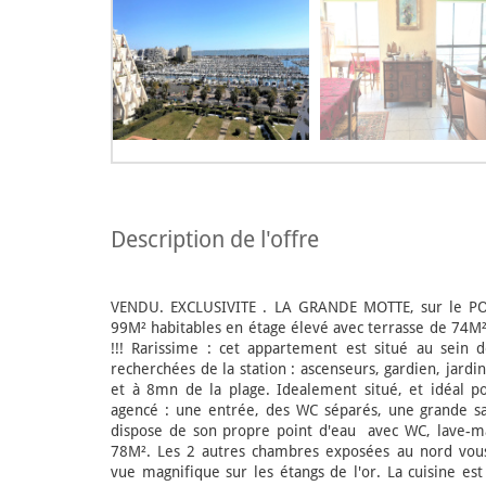
description de l'offre
VENDU. EXCLUSIVITE . LA GRANDE MOTTE, sur le PO
99M² habitables en étage élevé avec terrasse de 7
!!! Rarissime : cet appartement est situé au sein d
recherchées de la station : ascenseurs, gardien, jard
et à 8mn de la plage. Idealement situé, et idéal pou
agencé : une entrée, des WC séparés, une grande s
dispose de son propre point d'eau avec WC, lave-ma
78M². Les 2 autres chambres exposées au nord vous
vue magnifique sur les étangs de l'or. La cuisine es