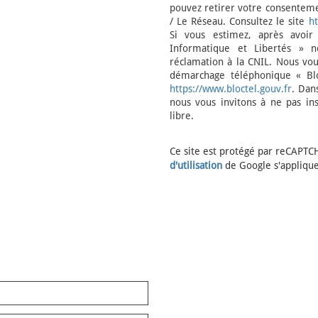
pouvez retirer votre consentem
/ Le Réseau. Consultez le site
ht
Si vous estimez, après avoir
Informatique et Libertés » 
réclamation à la CNIL. Nous vous
démarchage téléphonique « Bloc
https://www.bloctel.gouv.fr
. Dan
nous vous invitons à ne pas in
libre.
Ce site est protégé par reCAPTC
d'utilisation
de Google s'applique