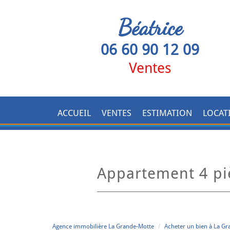
Béatrice
06 60 90 12 09
Ventes
ACCUEIL
VENTES
ESTIMATION
LOCAT
appartement 4 p
Agence immobilière La Grande-Motte
Acheter un bien à La G