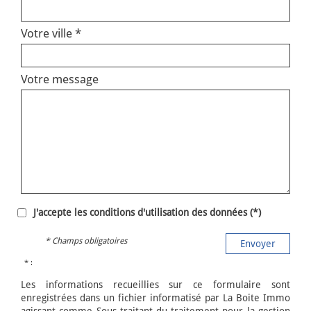
Votre ville *
Votre message
J'accepte les conditions d'utilisation des données (*)
* Champs obligatoires
Envoyer
* :
Les informations recueillies sur ce formulaire sont
enregistrées dans un fichier informatisé par La Boite Immo
agissant comme Sous-traitant du traitement pour la gestion