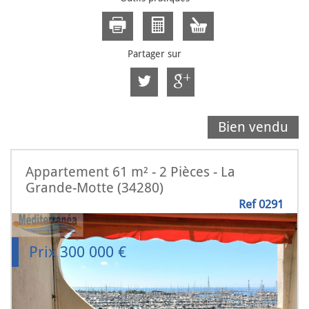
Partager sur
Bien vendu
Appartement 61 m² - 2 Pièces - La
Grande-Motte (34280)
Ref 0291
Prix
300 000
€