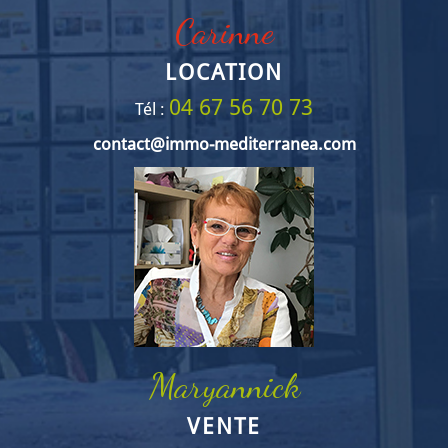
Carinne
LOCATION
04 67 56 70 73
Tél :
contact@immo-mediterranea.com
Maryannick
VENTE