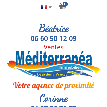
0
Béatrice
06 60 90 12 09
Ventes
Corinne