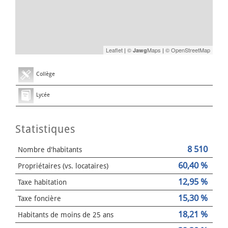
Leaflet
|
©
Maps
|
© OpenStreetMap
Jawg
Collège
Lycée
Statistiques
8 510
Nombre d'habitants
60,40 %
Propriétaires (vs. locataires)
12,95 %
Taxe habitation
15,30 %
Taxe foncière
18,21 %
Habitants de moins de 25 ans