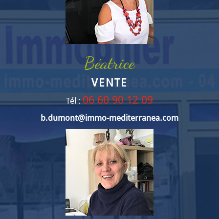
Béatrice
VENTE
06 60 90 12 09
Tél :
b.dumont@immo-mediterranea.com