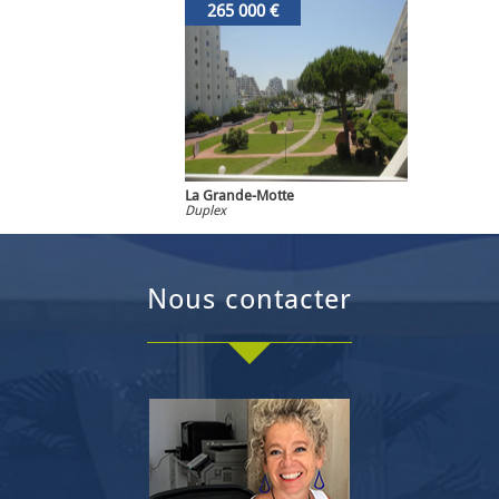
265 000 €
La Grande-Motte
Duplex
nous contacter