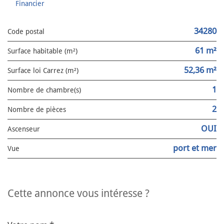
Financier
34280
Code postal
61 m²
Surface habitable (m²)
52,36 m²
Surface loi Carrez (m²)
1
Nombre de chambre(s)
2
Nombre de pièces
OUI
Ascenseur
port et mer
Vue
cette annonce vous intéresse ?