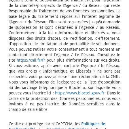
de la clientèle/prospects de l'Agence / du Réseau qui reste
Responsable du Traitement de vos Données personnelles. La
base légale du traitement repose sur l'intérêt légitime de
l'Agence / du Réseau. Elles sont conservées jusqu'à demande
de suppression et sont destinées à l'Agence / au Réseau.
Conformément à la loi « informatique et libertés », vous
disposez des droits d’accès, de rectification, d’effacement,
d’opposition, de limitation et de portabilité de vos données.
Vous pouvez retirer votre consentement à tout moment en
contactant directement l’Agence / Le Réseau. Consultez le
site
https://cnil.fr/fr
pour plus d’informations sur vos droits.
Si vous estimez, après avoir contacté l'Agence / le Réseau,
que vos droits « Informatique et Libertés » ne sont pas
respectés, vous pouvez adresser une réclamation à la CNIL.
Nous vous informons de l’existence de la liste d'opposition
au démarchage téléphonique « Bloctel », sur laquelle vous
pouvez vous inscrire ici :
https://www.bloctel.gouv.fr
. Dans le
cadre de la protection des Données personnelles, nous vous
invitons à ne pas inscrire de Données sensibles dans le
champ de saisie libre.
Ce site est protégé par reCAPTCHA, les
Politiques de