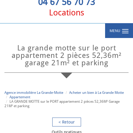
04 67 56 70 73
Locations
MENU
la grande motte sur le port
appartement 2 pièces 52,36m²
garage 21m² et parking
Agence immobilière La Grande-Motte
Acheter un bien à La Grande Motte
Appartement
LA GRANDE MOTTE sur le PORT appartement 2 pièces 52,36M² Garage
21M² et parking
< Retour
Outils pratiques