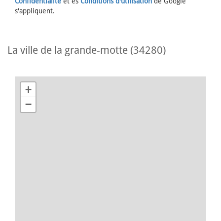
Confidentialité
et es
Conditions d'utilisation
de Google
s'appliquent.
la ville de la grande-motte (34280)
+
−