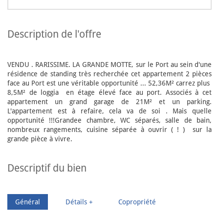
description de l'offre
VENDU . RARISSIME. LA GRANDE MOTTE, sur le Port au sein d'une
résidence de standing très recherchée cet appartement 2 pièces
face au Port est une véritable opportunité ... 52,36M² carrez plus
8,5M² de loggia en étage élevé face au port. Associés à cet
appartement un grand garage de 21M² et un parking.
L'appartement est à refaire, cela va de soi . Mais quelle
opportunité !!!Grandee chambre, WC séparés, salle de bain,
nombreux rangements, cuisine séparée à ouvrir ( ! ) sur la
grande pièce à vivre.
descriptif du bien
Général
Détails +
Copropriété