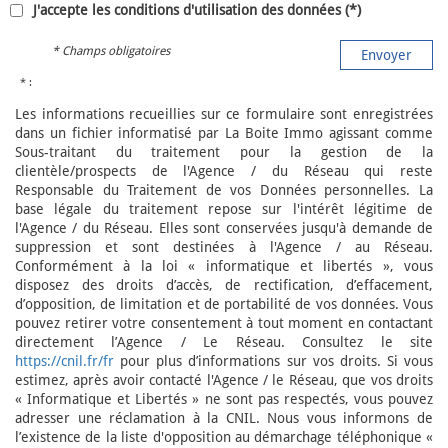
J'accepte les conditions d'utilisation des données (*)
* Champs obligatoires
Envoyer
* :
Les informations recueillies sur ce formulaire sont enregistrées
dans un fichier informatisé par La Boite Immo agissant comme
Sous-traitant du traitement pour la gestion de la
clientèle/prospects de l'Agence / du Réseau qui reste
Responsable du Traitement de vos Données personnelles. La
base légale du traitement repose sur l'intérêt légitime de
l'Agence / du Réseau. Elles sont conservées jusqu'à demande de
suppression et sont destinées à l'Agence / au Réseau.
Conformément à la loi « informatique et libertés », vous
disposez des droits d’accès, de rectification, d’effacement,
d’opposition, de limitation et de portabilité de vos données. Vous
pouvez retirer votre consentement à tout moment en contactant
directement l’Agence / Le Réseau. Consultez le site
https://cnil.fr/fr
pour plus d’informations sur vos droits. Si vous
estimez, après avoir contacté l'Agence / le Réseau, que vos droits
« Informatique et Libertés » ne sont pas respectés, vous pouvez
adresser une réclamation à la CNIL. Nous vous informons de
l’existence de la liste d'opposition au démarchage téléphonique «