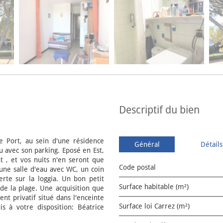
descriptif du bien
Port, au sein d'une résidence
Général
Détails
u avec son parking. Eposé en Est,
nt , et vos nuits n'en seront que
Code postal
 une salle d'eau avec WC, un coin
erte sur la loggia. Un bon petit
Surface habitable (m²)
e la plage. Une acquisition que
nt privatif situé dans l'enceinte
Surface loi Carrez (m²)
s à votre disposition: Béatrice