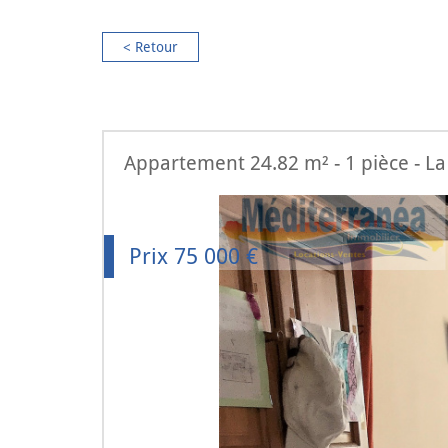
< Retour
Appartement 24.82 m² - 1 pièce - L
Prix
75 000
€