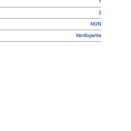
1
2
NON
Verdoyante