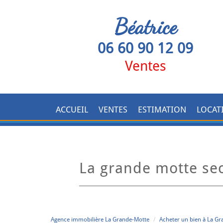
Béatrice
06 60 90 12 09
Ventes
ACCUEIL
VENTES
ESTIMATION
LOCAT
la grande motte se
Agence immobilière La Grande-Motte
Acheter un bien à La G