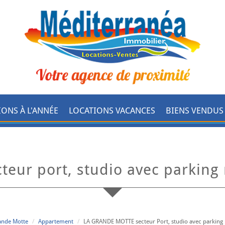
IONS À L'ANNÉE
LOCATIONS VACANCES
BIENS VENDUS
cteur port, studio avec parking
rande Motte
Appartement
LA GRANDE MOTTE secteur Port, studio avec parking r