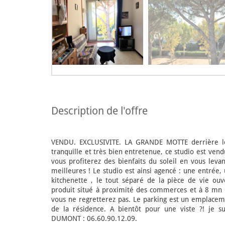
description de l'offre
VENDU. EXCLUSIVITE. LA GRANDE MOTTE derrière le 
tranquille et très bien entretenue, ce studio est vend
vous profiterez des bienfaits du soleil en vous leva
meilleures ! Le studio est ainsi agencé : une entrée,
kitchenette , le tout séparé de la pièce de vie ouv
produit situé à proximité des commerces et à 8 mn d
vous ne regretterez pas. Le parking est un emplaceme
de la résidence. A bientôt pour une viste ?! je sui
DUMONT : 06.60.90.12.09.