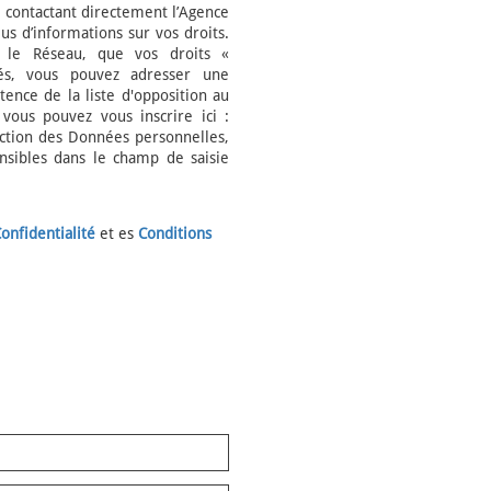
contactant directement l’Agence
us d’informations sur vos droits.
/ le Réseau, que vos droits «
és, vous pouvez adresser une
tence de la liste d'opposition au
vous pouvez vous inscrire ici :
ection des Données personnelles,
nsibles dans le champ de saisie
onfidentialité
et es
Conditions