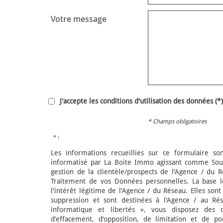
Votre message
J'accepte les conditions d'utilisation des données (*)
* Champs obligatoires
* :
Les informations recueillies sur ce formulaire so
informatisé par La Boite Immo agissant comme Sous
gestion de la clientèle/prospects de l'Agence / du 
Traitement de vos Données personnelles. La base l
l'intérêt légitime de l'Agence / du Réseau. Elles so
suppression et sont destinées à l'Agence / au Ré
informatique et libertés », vous disposez des dro
d’effacement, d’opposition, de limitation et de p