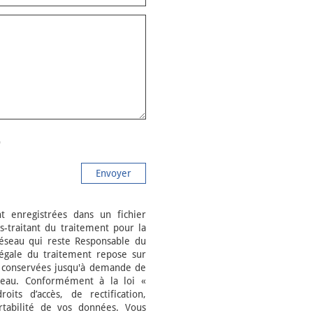
Envoyer
nt enregistrées dans un fichier
-traitant du traitement pour la
Réseau qui reste Responsable du
égale du traitement repose sur
nt conservées jusqu'à demande de
seau. Conformément à la loi «
its d’accès, de rectification,
ortabilité de vos données. Vous