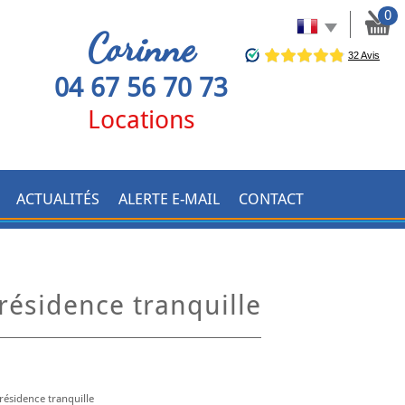
0
Corinne
04 67 56 70 73
Locations
ACTUALITÉS
ALERTE E-MAIL
CONTACT
 résidence tranquille
ésidence tranquille