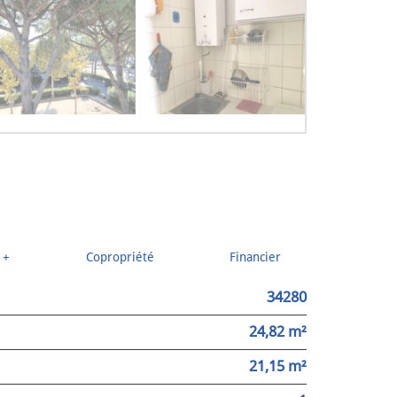
 +
Copropriété
Financier
34280
24,82 m²
21,15 m²