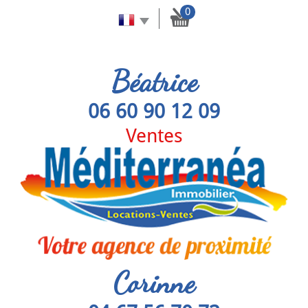
0
Béatrice
06 60 90 12 09
Ventes
Corinne