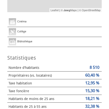
Leaflet
|
©
Maps
|
© OpenStreetMap
Jawg
Cinéma
Collège
Bibliothèque
Statistiques
8 510
Nombre d'habitants
60,40 %
Propriétaires (vs. locataires)
12,95 %
Taxe habitation
15,30 %
Taxe foncière
18,21 %
Habitants de moins de 25 ans
32,38 %
Habitants de 25 à 55 ans