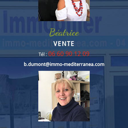
Béatrice
VENTE
06 60 90 12 09
Tél :
b.dumont@immo-mediterranea.com