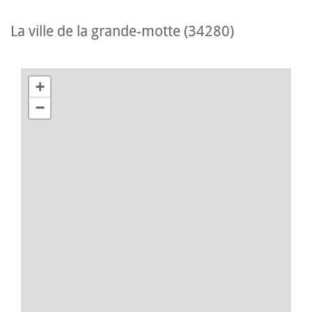
la ville de la grande-motte (34280)
+
−