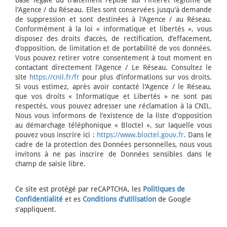
l'Agence / du Réseau. Elles sont conservées jusqu'à demande
de suppression et sont destinées à l'Agence / au Réseau.
Conformément à la loi « informatique et libertés », vous
disposez des droits d’accès, de rectification, d’effacement,
d’opposition, de limitation et de portabilité de vos données.
Vous pouvez retirer votre consentement à tout moment en
contactant directement l’Agence / Le Réseau. Consultez le
site
https://cnil.fr/fr
pour plus d’informations sur vos droits.
Si vous estimez, après avoir contacté l'Agence / le Réseau,
que vos droits « Informatique et Libertés » ne sont pas
respectés, vous pouvez adresser une réclamation à la CNIL.
Nous vous informons de l’existence de la liste d'opposition
au démarchage téléphonique « Bloctel », sur laquelle vous
pouvez vous inscrire ici :
https://www.bloctel.gouv.fr
. Dans le
cadre de la protection des Données personnelles, nous vous
invitons à ne pas inscrire de Données sensibles dans le
champ de saisie libre.
Ce site est protégé par reCAPTCHA, les
Politiques de
Confidentialité
et es
Conditions d'utilisation
de Google
s'appliquent.