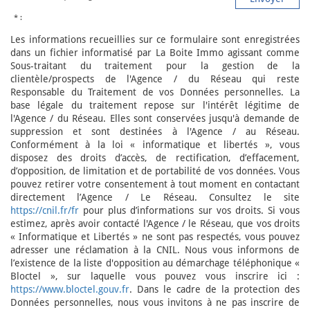
* :
Les informations recueillies sur ce formulaire sont enregistrées
dans un fichier informatisé par La Boite Immo agissant comme
Sous-traitant du traitement pour la gestion de la
clientèle/prospects de l'Agence / du Réseau qui reste
Responsable du Traitement de vos Données personnelles. La
base légale du traitement repose sur l'intérêt légitime de
l'Agence / du Réseau. Elles sont conservées jusqu'à demande de
suppression et sont destinées à l'Agence / au Réseau.
Conformément à la loi « informatique et libertés », vous
disposez des droits d’accès, de rectification, d’effacement,
d’opposition, de limitation et de portabilité de vos données. Vous
pouvez retirer votre consentement à tout moment en contactant
directement l’Agence / Le Réseau. Consultez le site
https://cnil.fr/fr
pour plus d’informations sur vos droits. Si vous
estimez, après avoir contacté l'Agence / le Réseau, que vos droits
« Informatique et Libertés » ne sont pas respectés, vous pouvez
adresser une réclamation à la CNIL. Nous vous informons de
l’existence de la liste d'opposition au démarchage téléphonique «
Bloctel », sur laquelle vous pouvez vous inscrire ici :
https://www.bloctel.gouv.fr
. Dans le cadre de la protection des
Données personnelles, nous vous invitons à ne pas inscrire de