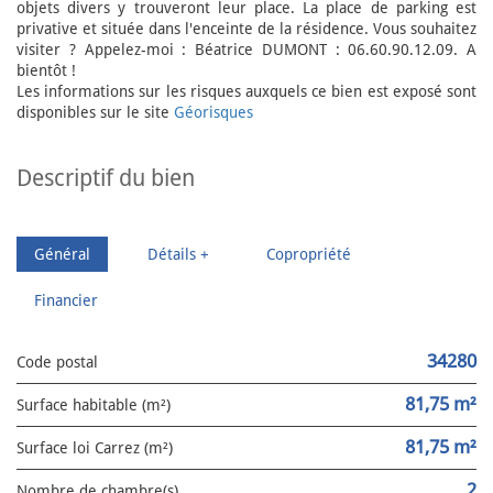
objets divers y trouveront leur place. La place de parking est
privative et située dans l'enceinte de la résidence. Vous souhaitez
visiter ? Appelez-moi : Béatrice DUMONT : 06.60.90.12.09. A
bientôt !
Les informations sur les risques auxquels ce bien est exposé sont
disponibles sur le site
Géorisques
descriptif du bien
Général
Détails +
Copropriété
Financier
34280
Code postal
81,75 m²
Surface habitable (m²)
81,75 m²
Surface loi Carrez (m²)
2
Nombre de chambre(s)