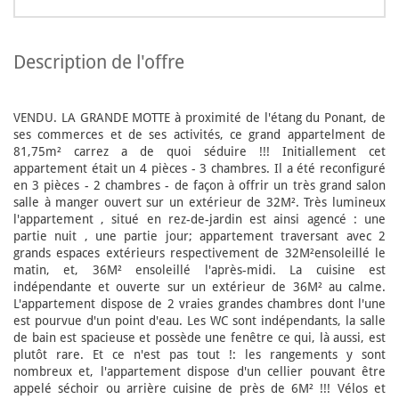
description de l'offre
VENDU. LA GRANDE MOTTE à proximité de l'étang du Ponant, de
ses commerces et de ses activités, ce grand appartelment de
81,75m² carrez a de quoi séduire !!! Initiallement cet
appartement était un 4 pièces - 3 chambres. Il a été reconfiguré
en 3 pièces - 2 chambres - de façon à offrir un très grand salon
salle à manger ouvert sur un extérieur de 32M². Très lumineux
l'appartement , situé en rez-de-jardin est ainsi agencé : une
partie nuit , une partie jour; appartement traversant avec 2
grands espaces extérieurs respectivement de 32M²ensoleillé le
matin, et, 36M² ensoleillé l'après-midi. La cuisine est
indépendante et ouverte sur un extérieur de 36M² au calme.
L'appartement dispose de 2 vraies grandes chambres dont l'une
est pourvue d'un point d'eau. Les WC sont indépendants, la salle
de bain est spacieuse et possède une fenêtre ce qui, là aussi, est
plutôt rare. Et ce n'est pas tout !: les rangements y sont
nombreux et, l'appartement dispose d'un cellier pouvant être
appelé séchoir ou arrière cuisine de près de 6M² !!! Vélos et