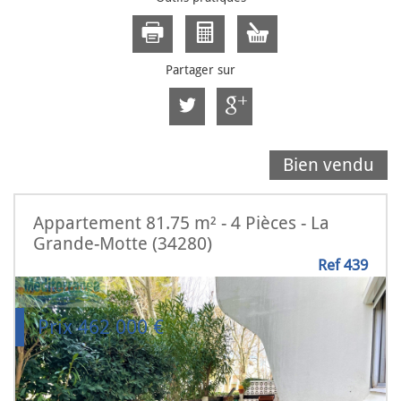
Partager sur
Bien vendu
Appartement 81.75 m² - 4 Pièces - La
Grande-Motte (34280)
Ref 439
Prix
462 000
€