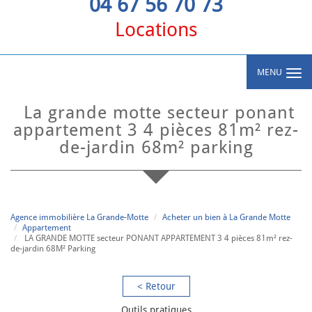
04 67 56 70 73
Locations
MENU
la grande motte secteur ponant
appartement 3 4 pièces 81m² rez-
de-jardin 68m² parking
Agence immobilière La Grande-Motte
Acheter un bien à La Grande Motte
Appartement
LA GRANDE MOTTE secteur PONANT APPARTEMENT 3 4 pièces 81m² rez-
de-jardin 68M² Parking
< Retour
Outils pratiques