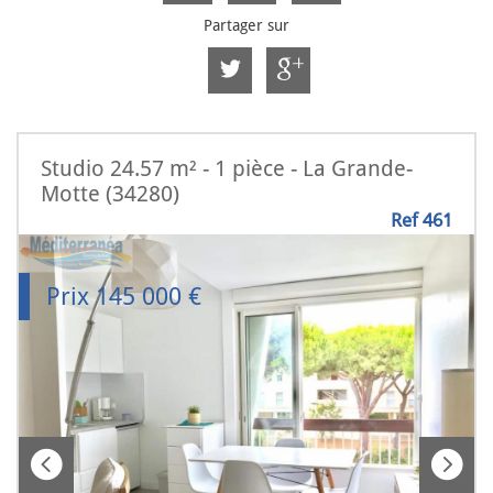
Partager sur
Studio 24.57 m² - 1 pièce - La Grande-
Motte (34280)
Ref 461
Prix
145 000
€