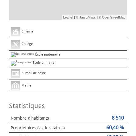
Leaflet
|
©
Maps
|
© OpenStreetMap
Jawg
Cinéma
Collège
École maternelle
École primaire
Bureau de poste
Mairie
Statistiques
8 510
Nombre d'habitants
60,40 %
Propriétaires (vs. locataires)