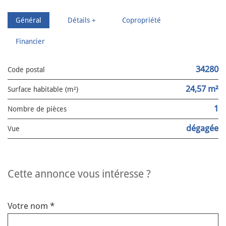
Général
Détails +
Copropriété
Financier
34280
Code postal
24,57 m²
Surface habitable (m²)
1
Nombre de pièces
dégagée
Vue
cette annonce vous intéresse ?
Votre nom *