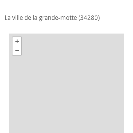
la ville de la grande-motte (34280)
+
−