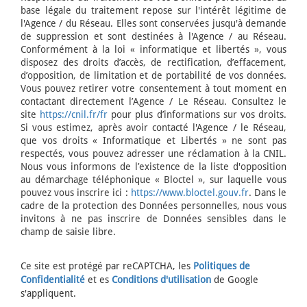
base légale du traitement repose sur l'intérêt légitime de
l'Agence / du Réseau. Elles sont conservées jusqu'à demande
de suppression et sont destinées à l'Agence / au Réseau.
Conformément à la loi « informatique et libertés », vous
disposez des droits d’accès, de rectification, d’effacement,
d’opposition, de limitation et de portabilité de vos données.
Vous pouvez retirer votre consentement à tout moment en
contactant directement l’Agence / Le Réseau. Consultez le
site
https://cnil.fr/fr
pour plus d’informations sur vos droits.
Si vous estimez, après avoir contacté l'Agence / le Réseau,
que vos droits « Informatique et Libertés » ne sont pas
respectés, vous pouvez adresser une réclamation à la CNIL.
Nous vous informons de l’existence de la liste d'opposition
au démarchage téléphonique « Bloctel », sur laquelle vous
pouvez vous inscrire ici :
https://www.bloctel.gouv.fr
. Dans le
cadre de la protection des Données personnelles, nous vous
invitons à ne pas inscrire de Données sensibles dans le
champ de saisie libre.
Ce site est protégé par reCAPTCHA, les
Politiques de
Confidentialité
et es
Conditions d'utilisation
de Google
s'appliquent.