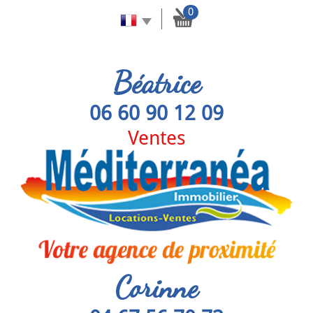
0
Béatrice
06 60 90 12 09
Ventes
Corinne