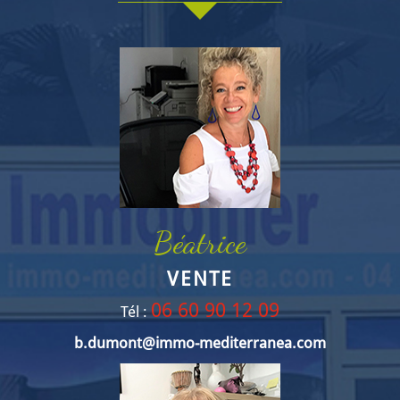
Béatrice
VENTE
06 60 90 12 09
Tél :
b.dumont@immo-mediterranea.com