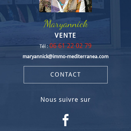
Maryannick
VENTE
06 61 22 02 79
Tél :
maryannick@immo-mediterranea.com
CONTACT
nous suivre sur