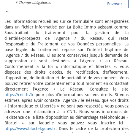
* Champs obligatoires
Envoyer
* :
Les informations recueillies sur ce formulaire sont enregistrées
dans un fichier informatisé par La Boite Immo agissant comme
Sous-traitant du traitement pour la gestion de la
clientèle/prospects de l'Agence / du Réseau qui reste
Responsable du Traitement de vos Données personnelles. La
base légale du traitement repose sur l'intérêt légitime de
l'Agence / du Réseau. Elles sont conservées jusqu'à demande de
suppression et sont destinées à l'Agence / au Réseau.
Conformément à la loi « informatique et libertés », vous
disposez des droits d’accès, de rectification, d’effacement,
d’opposition, de limitation et de portabilité de vos données. Vous
pouvez retirer votre consentement à tout moment en contactant
directement l’Agence / Le Réseau. Consultez le site
https://cnil.fr/fr
pour plus d’informations sur vos droits. Si vous
estimez, après avoir contacté l'Agence / le Réseau, que vos droits
« Informatique et Libertés » ne sont pas respectés, vous pouvez
adresser une réclamation à la CNIL. Nous vous informons de
l’existence de la liste d'opposition au démarchage téléphonique «
Bloctel », sur laquelle vous pouvez vous inscrire ici :
https://www.bloctel.gouv.fr
. Dans le cadre de la protection des