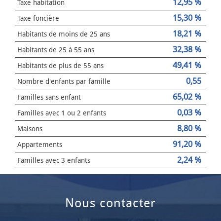
12,95 %
Taxe habitation
15,30 %
Taxe foncière
18,21 %
Habitants de moins de 25 ans
32,38 %
Habitants de 25 à 55 ans
49,41 %
Habitants de plus de 55 ans
0,55
Nombre d'enfants par famille
65,02 %
Familles sans enfant
0,03 %
Familles avec 1 ou 2 enfants
8,80 %
Maisons
91,20 %
Appartements
2,24 %
Familles avec 3 enfants
nous contacter