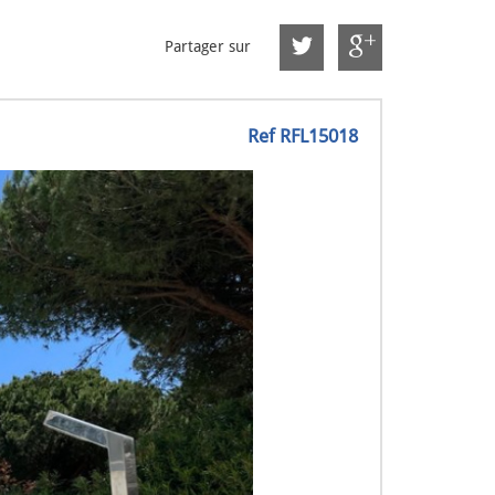
Partager sur
Ref RFL15018