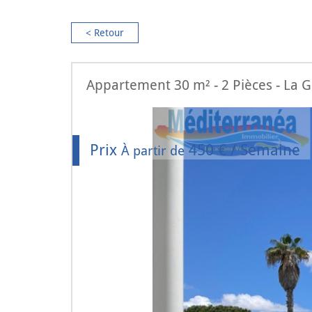
< Retour
Appartement 30 m² - 2 Pièces - La 
Prix
450 € / Semaine
À partir de