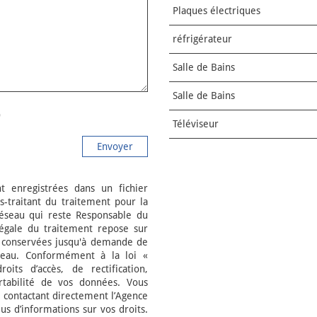
Plaques électriques
réfrigérateur
Salle de Bains
Salle de Bains
Téléviseur
Envoyer
nt enregistrées dans un fichier
-traitant du traitement pour la
Réseau qui reste Responsable du
égale du traitement repose sur
nt conservées jusqu'à demande de
seau. Conformément à la loi «
its d’accès, de rectification,
ortabilité de vos données. Vous
contactant directement l’Agence
us d’informations sur vos droits.