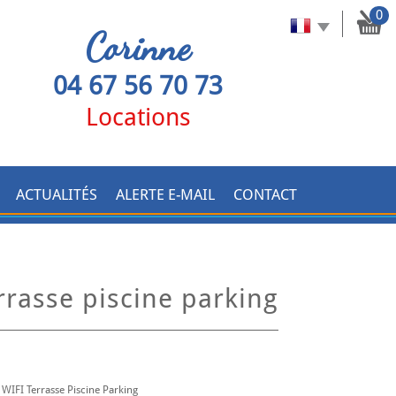
0
Corinne
04 67 56 70 73
Locations
ACTUALITÉS
ALERTE E-MAIL
CONTACT
rrasse piscine parking
FI Terrasse Piscine Parking