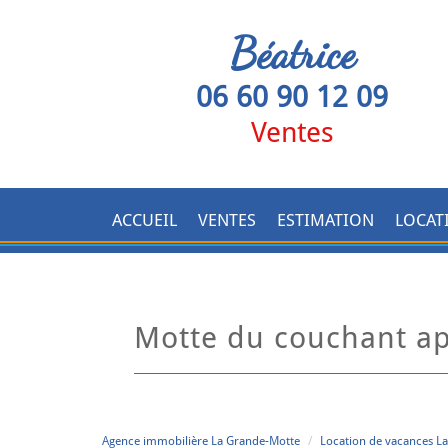
Béatrice
06 60 90 12 09
Ventes
ACCUEIL
VENTES
ESTIMATION
LOCAT
motte du couchant a
Agence immobilière La Grande-Motte
Location de vacances L