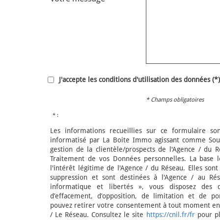
J'accepte les conditions d'utilisation des données (*)
* Champs obligatoires
* :
Les informations recueillies sur ce formulaire so
informatisé par La Boite Immo agissant comme Sous
gestion de la clientèle/prospects de l'Agence / du 
Traitement de vos Données personnelles. La base l
l'intérêt légitime de l'Agence / du Réseau. Elles so
suppression et sont destinées à l'Agence / au Ré
informatique et libertés », vous disposez des dro
d’effacement, d’opposition, de limitation et de p
pouvez retirer votre consentement à tout moment en 
/ Le Réseau. Consultez le site
https://cnil.fr/fr
pour pl