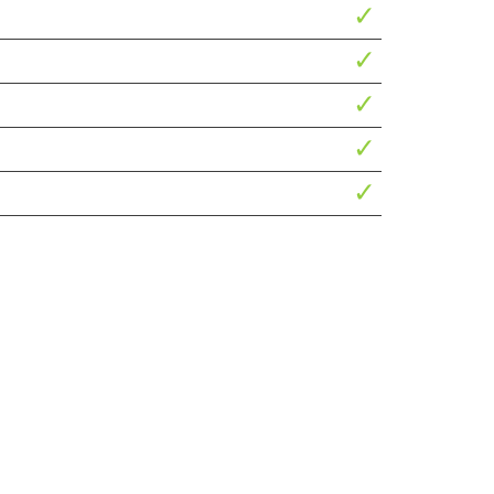
✓
✓
✓
✓
✓