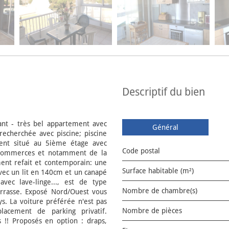
descriptif du bien
t - très bel appartement avec
Général
recherchée avec piscine; piscine
nt situé au 5ième étage avec
Code postal
s commerces et notamment de la
ment refait et contemporain: une
Surface habitable (m²)
vec un lit en 140cm et un canapé
vec lave-linge..., est de type
Nombre de chambre(s)
rrasse. Exposé Nord/Ouest vous
ys. La voiture préférée n'est pas
Nombre de pièces
lacement de parking privatif.
 !! Proposés en option : draps,