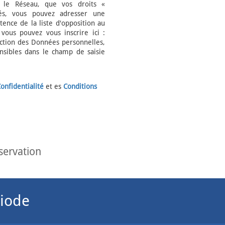
/ le Réseau, que vos droits «
és, vous pouvez adresser une
tence de la liste d'opposition au
vous pouvez vous inscrire ici :
ection des Données personnelles,
nsibles dans le champ de saisie
onfidentialité
et es
Conditions
éservation
iode