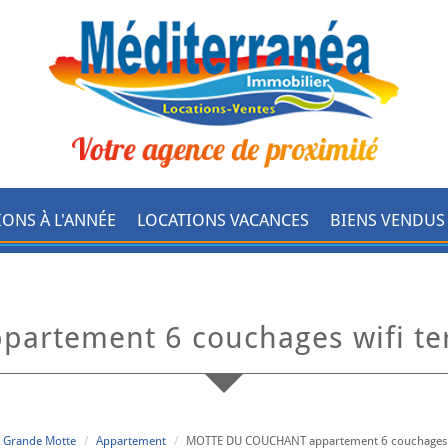
IONS À L'ANNÉE
LOCATIONS VACANCES
BIENS VENDUS
ppartement 6 couchages wifi te
a Grande Motte
Appartement
MOTTE DU COUCHANT appartement 6 couchages WI