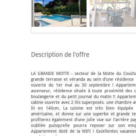
description de l'offre
LA GRANDE MOTTE - secteur de la Motte du Couchan
grande terrasse et véranda au sein d'une résidence 
ouverte du 1er mai au 30 septembre ! Apparteme
ascenseur, résidence située à toute proximité de
boulangerie et du petit journal du matin !! Apparte
cabine ouverte avec 2 lits superposés, une chambre a
lit en 140cm. La cuisine est très bien équipée a
américaine, et donne sur une superbe et grande te
profiterez également d'une jolie vue sur l'arrière pa
oubliée puisqu'elle pourra reposer sur son emp
Appartement doté de la WIFI ! Excellentes vacances