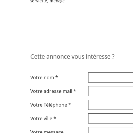
serviette, ménage
cette annonce vous intéresse ?
Votre nom *
Votre adresse mail *
Votre Téléphone *
Votre ville *
Votre message