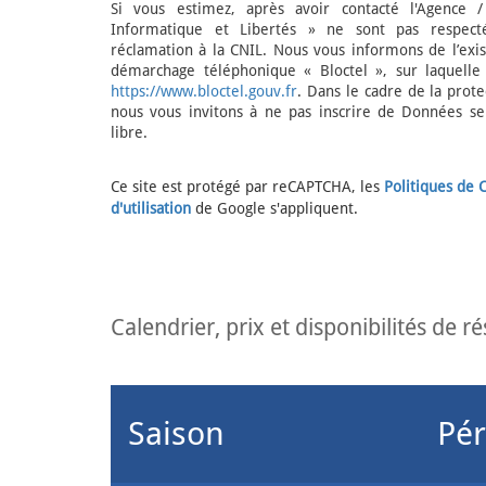
Si vous estimez, après avoir contacté l'Agence 
Informatique et Libertés » ne sont pas respect
réclamation à la CNIL. Nous vous informons de l’exis
démarchage téléphonique « Bloctel », sur laquelle 
https://www.bloctel.gouv.fr
. Dans le cadre de la prot
nous vous invitons à ne pas inscrire de Données se
libre.
Ce site est protégé par reCAPTCHA, les
Politiques de C
d'utilisation
de Google s'appliquent.
calendrier, prix et disponibilités de r
Saison
Pér