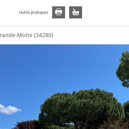
Outils pratiques
Grande-Motte (34280)