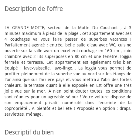
description de l'offre
LA GRANDE MOTTE, secteur de la Motte Du Couchant , à 3
minutes maximum à pieds de la plage , cet appartement avec ses
4 couchages va vous faire passer de superbes vacances !
Parfaitement agencé : entrée, belle salle d'eau avec WC, cuisine
ouverte sur la salle avec un excellent couchage en 160 cm , coin
chambre avec 2 lits superposés en 80 cm et une fenêtre, loggia
fermée et terrasse. Cet appartement est également très bien
équipé : lave-vaisselle, lave-linge... La loggia vous permet de
profiter pleinement de la superbe vue au nord sur les étangs de
l'or ainsi que sur l'arrière pays et, vous mettra à l'abri des fortes
chaleurs, la terrasse quant à elle exposée en Est offre une très
jolie vue sur la mer. A n'en point douter toutes les conditions
sont réunies pour un agréable séjour ! Votre voiture dispose de
son emplacement privatif numéroté dans l'enceinte de la
copropriété . A bientôt et bel été ! Proposés en option : draps,
serviettes, ménage.
descriptif du bien