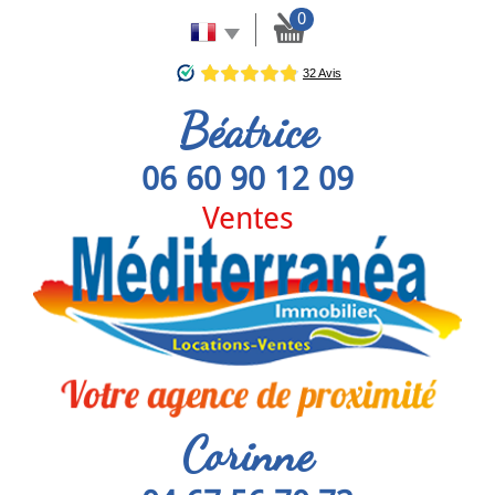
0
Béatrice
06 60 90 12 09
Ventes
Corinne