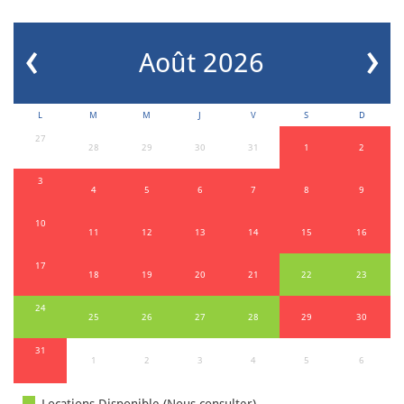
‹
›
Août 2026
L
M
M
J
V
S
D
27
28
29
30
31
1
2
3
4
5
6
7
8
9
10
11
12
13
14
15
16
17
18
19
20
21
22
23
24
25
26
27
28
29
30
31
1
2
3
4
5
6
Locations Disponible (Nous consulter)