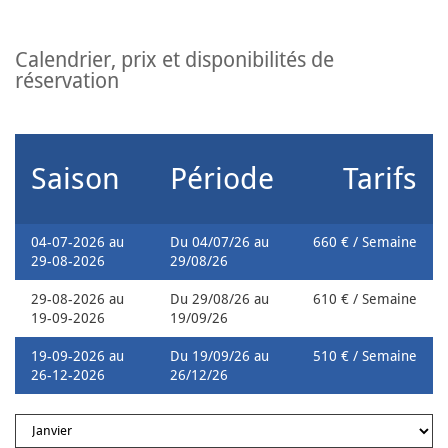
calendrier, prix et disponibilités de
réservation
Saison
Période
Tarifs
04-07-2026 au
Du 04/07/26 au
660 € / Semaine
29-08-2026
29/08/26
29-08-2026 au
Du 29/08/26 au
610 € / Semaine
19-09-2026
19/09/26
19-09-2026 au
Du 19/09/26 au
510 € / Semaine
26-12-2026
26/12/26