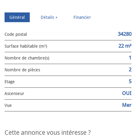
Général
Détails +
Financier
34280
Code postal
22 m²
Surface habitable (m²)
1
Nombre de chambre(s)
2
Nombre de pièces
5
Etage
OUI
Ascenseur
Mer
Vue
cette annonce vous intéresse ?