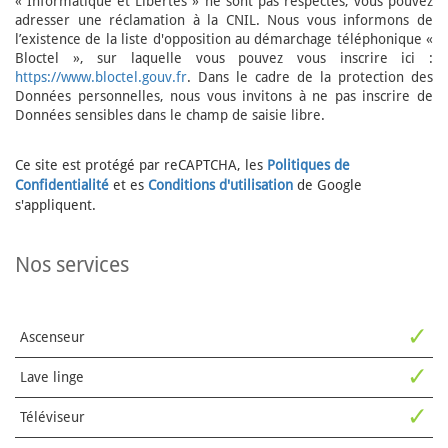
« Informatique et Libertés » ne sont pas respectés, vous pouvez
adresser une réclamation à la CNIL. Nous vous informons de
l’existence de la liste d'opposition au démarchage téléphonique «
Bloctel », sur laquelle vous pouvez vous inscrire ici :
https://www.bloctel.gouv.fr
. Dans le cadre de la protection des
Données personnelles, nous vous invitons à ne pas inscrire de
Données sensibles dans le champ de saisie libre.
Ce site est protégé par reCAPTCHA, les
Politiques de
Confidentialité
et es
Conditions d'utilisation
de Google
s'appliquent.
nos services
✓
Ascenseur
✓
Lave linge
✓
Téléviseur