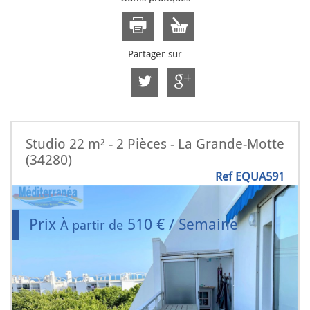
Partager sur
Studio 22 m² - 2 Pièces - La Grande-Motte
(34280)
Ref EQUA591
Prix
510 € / Semaine
À partir de