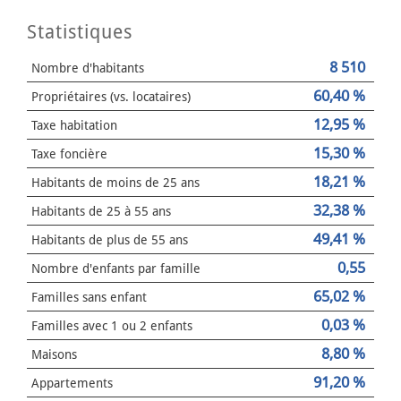
Statistiques
8 510
Nombre d'habitants
60,40 %
Propriétaires (vs. locataires)
12,95 %
Taxe habitation
15,30 %
Taxe foncière
18,21 %
Habitants de moins de 25 ans
32,38 %
Habitants de 25 à 55 ans
49,41 %
Habitants de plus de 55 ans
0,55
Nombre d'enfants par famille
65,02 %
Familles sans enfant
0,03 %
Familles avec 1 ou 2 enfants
8,80 %
Maisons
91,20 %
Appartements