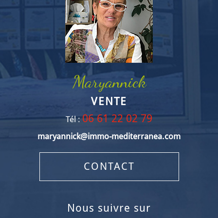
Maryannick
VENTE
06 61 22 02 79
Tél :
maryannick@immo-mediterranea.com
CONTACT
nous suivre sur