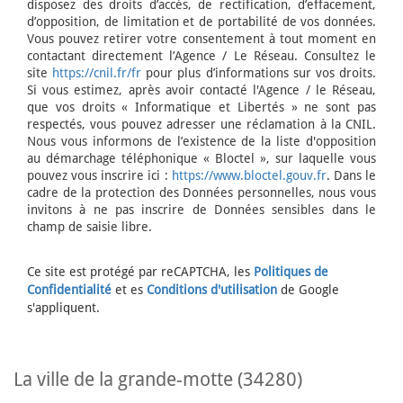
disposez des droits d’accès, de rectification, d’effacement,
d’opposition, de limitation et de portabilité de vos données.
Vous pouvez retirer votre consentement à tout moment en
contactant directement l’Agence / Le Réseau. Consultez le
site
https://cnil.fr/fr
pour plus d’informations sur vos droits.
Si vous estimez, après avoir contacté l'Agence / le Réseau,
que vos droits « Informatique et Libertés » ne sont pas
respectés, vous pouvez adresser une réclamation à la CNIL.
Nous vous informons de l’existence de la liste d'opposition
au démarchage téléphonique « Bloctel », sur laquelle vous
pouvez vous inscrire ici :
https://www.bloctel.gouv.fr
. Dans le
cadre de la protection des Données personnelles, nous vous
invitons à ne pas inscrire de Données sensibles dans le
champ de saisie libre.
Ce site est protégé par reCAPTCHA, les
Politiques de
Confidentialité
et es
Conditions d'utilisation
de Google
s'appliquent.
la ville de la grande-motte (34280)