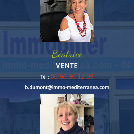
Béatrice
VENTE
06 60 90 12 09
Tél :
b.dumont@immo-mediterranea.com