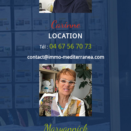
Carinne
LOCATION
04 67 56 70 73
Tél :
contact@immo-mediterranea.com
Maryannick