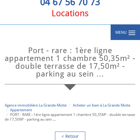
04 67 56 70 73
Locations
MENU
port - rare : 1ère ligne
appartement 1 chambre 50,35m² -
double terrasse de 17,50m² -
parking au sein ...
Agence immobilière La Grande-Motte
Acheter un bien à La Grande Motte
Appartement
PORT - RARE : 1ère ligne appartement 1 chambre 50,35M² - double terrasse
de 17,50M² - parking au sein ...
< Retour