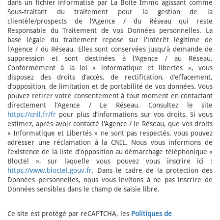
dans un fichier informatisé par La Boite Immo agissant comme
Sous-traitant du traitement pour la gestion de la
clientèle/prospects de l'Agence / du Réseau qui reste
Responsable du Traitement de vos Données personnelles. La
base légale du traitement repose sur l'intérêt légitime de
l'Agence / du Réseau. Elles sont conservées jusqu'à demande de
suppression et sont destinées à l'Agence / au Réseau.
Conformément à la loi « informatique et libertés », vous
disposez des droits d’accès, de rectification, d’effacement,
d’opposition, de limitation et de portabilité de vos données. Vous
pouvez retirer votre consentement à tout moment en contactant
directement l’Agence / Le Réseau. Consultez le site
https://cnil.fr/fr
pour plus d’informations sur vos droits. Si vous
estimez, après avoir contacté l'Agence / le Réseau, que vos droits
« Informatique et Libertés » ne sont pas respectés, vous pouvez
adresser une réclamation à la CNIL. Nous vous informons de
l’existence de la liste d'opposition au démarchage téléphonique «
Bloctel », sur laquelle vous pouvez vous inscrire ici :
https://www.bloctel.gouv.fr
. Dans le cadre de la protection des
Données personnelles, nous vous invitons à ne pas inscrire de
Données sensibles dans le champ de saisie libre.
Ce site est protégé par reCAPTCHA, les
Politiques de