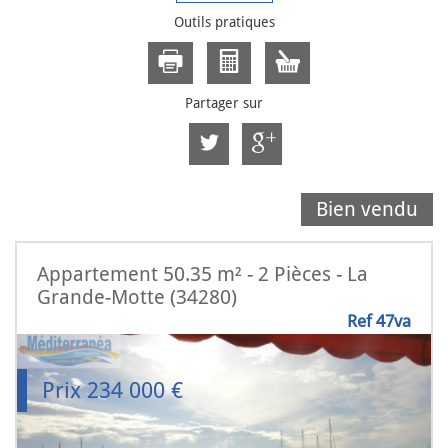
Outils pratiques
Partager sur
Bien vendu
Appartement 50.35 m² - 2 Pièces - La
Grande-Motte (34280)
Ref 47va
Prix
234 000
€