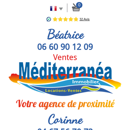
0
Béatrice
06 60 90 12 09
Ventes
Corinne